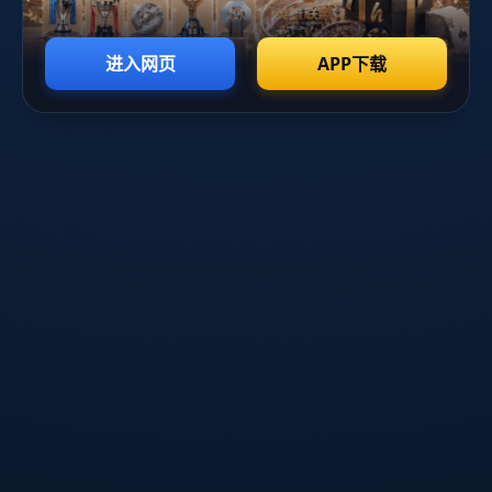
。尤其是当一支球队展现出统治级的表现时，球迷们都会期待他们能否打破
世纪欧洲十大联赛的不败纪录，回顾那些令人难忘的辉煌时刻，同时也将目
的奇迹。
甲霸主的统治力
过去的名字。2011-2012赛季，尤文在安东尼奥-孔蒂的带领下，以
43