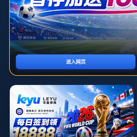
2026-01-02T01:30:06+08:00
2026
药厂冲击历史！盘点本世纪
期待药厂创造历史：本世纪欧洲十大联赛不败纪录