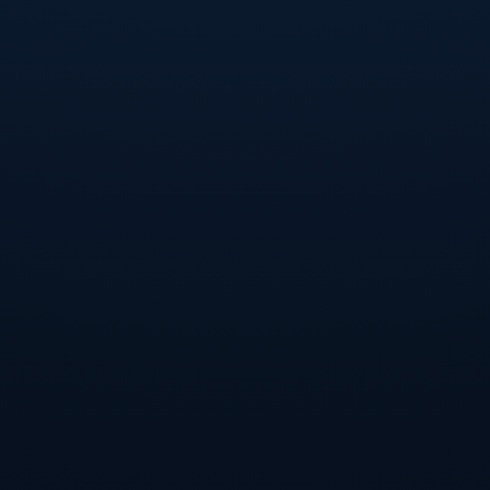
录不仅展现了老妇人强大的整体实力，也体现了他们无与伦比的稳定性。无
衡
成为他们不败的关键。这样的成就，至今仍是欧洲足坛的一座丰碑。
神话的经典案例
下
49场不败
的惊人纪录，虽然部分比赛跨世纪，但其在英超的连续不败场次
和坚韧的防守闻名，
亨利、博格坎普等球星
的发挥更是如虎添翼。而在西甲
提，尽管最终未能夺冠，但他们的表现足以载入史册。这些案例都说明，不
的完美融合。
否改写历史
本赛季，他们在哈维-阿隆索的调教下展现出极强的统治力，联赛中保持不
配合
和球员个人能力的结合让他们在面对任何对手时都游刃有余。回顾历史
前的势头让人不禁畅想：他们是否能挑战尤文的43场纪录，甚至更进一步？
是希望他们能在欧洲足坛留下属于自己的印记。