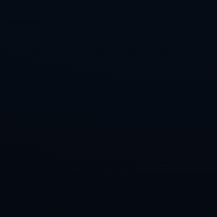
提交
订阅我们的新闻