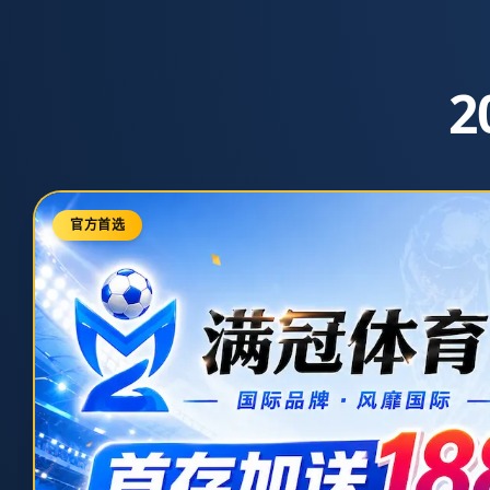
admin@hdydq.cn
029-7043715
新闻资讯
网站首页
新闻资讯