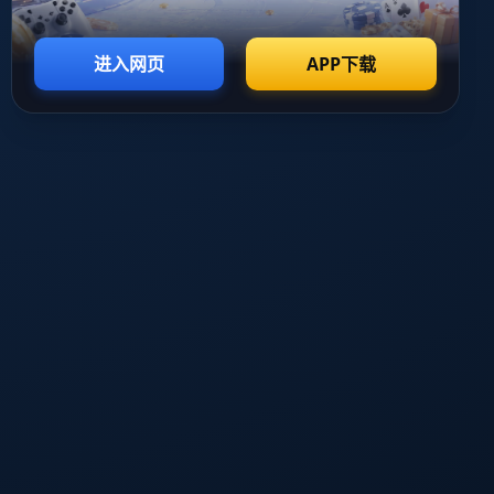
热门新闻
Cryin直播谈T1表现：
GEN赢HLE实属幸运
2026-08-07
2026
法甲危机：转播商悬而
未决，多队面临破产边
缘
2026-08-07
2026
Home
2026-08-07
2026
历
2024欧洲杯决赛对
光
决：西班牙VS英格兰，
时间地点及赛程全解析
2026-08-07
2026
场不